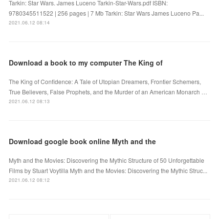
Tarkin: Star Wars. James Luceno Tarkin-Star-Wars.pdf ISBN:
9780345511522 | 256 pages | 7 Mb Tarkin: Star Wars James Luceno Pa...
2021.06.12 08:14
Download a book to my computer The King of
The King of Confidence: A Tale of Utopian Dreamers, Frontier Schemers,
True Believers, False Prophets, and the Murder of an American Monarch …
2021.06.12 08:13
Download google book online Myth and the
Myth and the Movies: Discovering the Mythic Structure of 50 Unforgettable
Films by Stuart Voytilla Myth and the Movies: Discovering the Mythic Struc...
2021.06.12 08:12