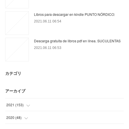
Libros para descargar en kindle PUNTO NÓRDICO:
2021.06.11 06:54
Descarga gratuita de libros pdf en línea. SUCULENTAS
2021.06.11 06:53
カテゴリ
アーカイブ
2021
(
153
)
(
27
)
2020
(
48
)