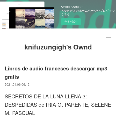
Ameba Owndで
あなただけのホームページやブログをつ
くろう
今すぐ試す
knifuzungigh's Ownd
Libros de audio franceses descargar mp3
gratis
2021.04.06 06:12
SECRETOS DE LA LUNA LLENA 3:
DESPEDIDAS de IRIA G. PARENTE, SELENE
M. PASCUAL