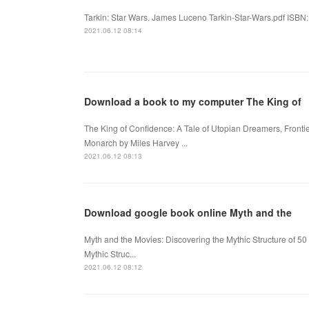
Tarkin: Star Wars. James Luceno Tarkin-Star-Wars.pdf ISBN
2021.06.12 08:14
Download a book to my computer The King of
The King of Confidence: A Tale of Utopian Dreamers, Fronti
Monarch by Miles Harvey ...
2021.06.12 08:13
Download google book online Myth and the
Myth and the Movies: Discovering the Mythic Structure of 50 
Mythic Struc...
2021.06.12 08:12