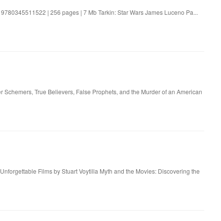
: 9780345511522 | 256 pages | 7 Mb Tarkin: Star Wars James Luceno Pa...
er Schemers, True Believers, False Prophets, and the Murder of an American
Unforgettable Films by Stuart Voytilla Myth and the Movies: Discovering the