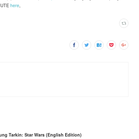
TUTE
here
,
ng Tarkin: Star Wars (English Edition)