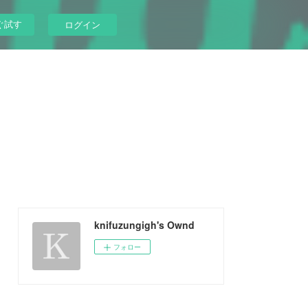
ぐ試す
ログイン
knifuzungigh's Ownd
フォロー