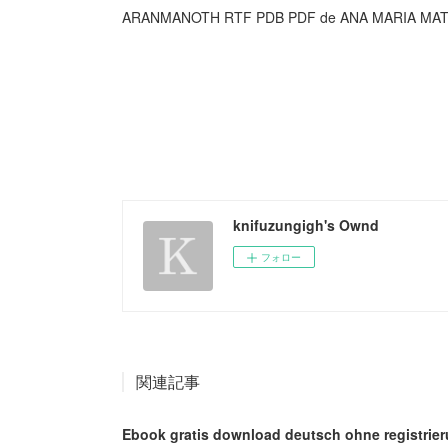
ARANMANOTH RTF PDB PDF de ANA MARIA MA
knifuzungigh's Ownd
フォロー
関連記事
Ebook gratis download deutsch ohne registrieru